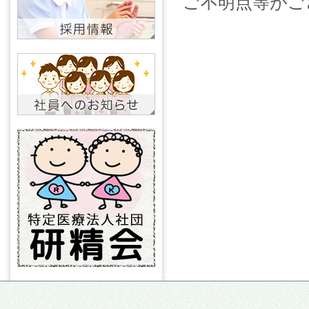
ご不明点等がご