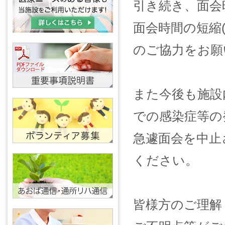
引き続き、面会
面会時間の短縮(
のご協力をお願
また今後も施設
での感染症等の
急遽面会を中止
ください。
皆様方のご理解