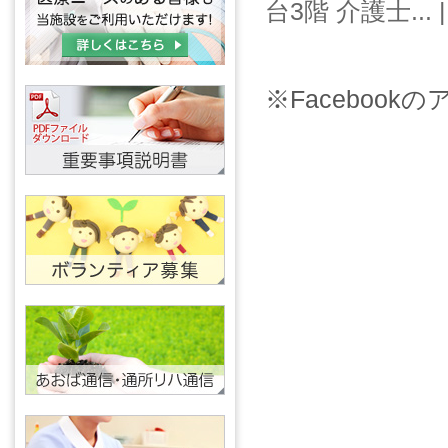
台3階 介護士... |
※Faceboo